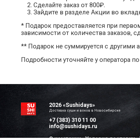
Сделайте заказ от 800₽.
Зайдите в разделе Акции во вкла
* Подарок предоставляется при первом
зависимости от количества заказов, сд
** Подарок не суммируется с другими 
Подробности уточняйте у оператора п
2026 «Sushidays»
Доставка суши и воков в Новосибирске
+7 (383) 310 11 00
info@sushidays.ru
О компании
•
Условия доставки
•