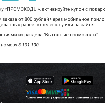
дку «ПРОМОКОДЫ», активируйте купон с подар
 заказе от 800 рублей через мобильное прило
еланных ранее по телефону или на сайте.
акциями из раздела "Выгодные промокоды".
о номеру
3-101-100.
Принимаем оплату картами и электронными деньгами
Условия