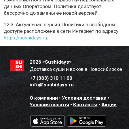
данных Оператором. Политика действует
бессрочно до замены ее новой версией.
12.3. Актуальная версия Политики в свободном
доступе расположена в сети Интернет по адресу
https://sushidays.ru
.
2026 «Sushidays»
Доставка суши и воков в Новосибирске
+7 (383) 310 11 00
info@sushidays.ru
О компании
•
Условия доставки
•
Условия оплаты
•
Контакты
•
Акции