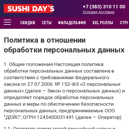
+7 (383) 310 11 00
Условия доставки
СКИДКИ
СЕТЫ
ФИЛАДЕЛЬФИЯ
XXL РОЛЛЫ
СТР
Политика в отношении
обработки персональных данных
1. Общие положения Настоящая политика
обработки персональных данных составлена в
соответствии с требованиями Федерального
закона от 27.07.2006. № 152-ФЗ «О персональных
данных» (далее — Закон о персональных данных) и
определяет порядок обработки персональных
данных и меры по обеспечению безопасности
персональных данных, предпринимаемые ООО
"ДЕЙС", ОГРН 1245400031491 (далее — Оператор).
1.1. Оператор ставит своей важнейшей целью и